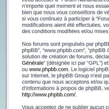
n’importe quel moment et nous essaie
bien que nous vous conseillons de vé
si vous continuez à participer à “Fo
modifications aient été effectuées, 
des conditions modifiées et/ou mises 
Nos forums sont propulsés par phpBB (d
phpBB”, “www.phpbb.com”, “phpBB Gr
solution de création de forums, déclar
Générale
” (désignée ici par “GPL”) e
ou
www.phpbb.com
. Le logiciel phpB
sur Internet, le phpBB Group n’est p
contenu que nous acceptons et/ou qu
d’informations à propos de phpBB, ve
http://www.phpbb.com/
.
Vous acceptez de ne publier aucun co