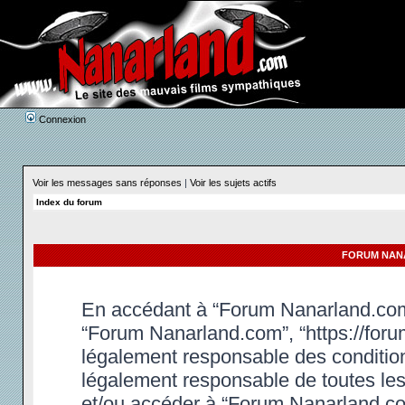
Connexion
Voir les messages sans réponses
|
Voir les sujets actifs
Index du forum
FORUM NANA
En accédant à “Forum Nanarland.com” 
“Forum Nanarland.com”, “https://foru
légalement responsable des condition
légalement responsable de toutes les 
et/ou accéder à “Forum Nanarland.co