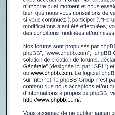
n’importe quel moment et nous essaie
bien que nous vous conseillons de vé
si vous continuez à participer à “Fo
modifications aient été effectuées, 
des conditions modifiées et/ou mises 
Nos forums sont propulsés par phpBB (d
phpBB”, “www.phpbb.com”, “phpBB Gr
solution de création de forums, déclar
Générale
” (désignée ici par “GPL”) e
ou
www.phpbb.com
. Le logiciel phpB
sur Internet, le phpBB Group n’est p
contenu que nous acceptons et/ou qu
d’informations à propos de phpBB, ve
http://www.phpbb.com/
.
Vous acceptez de ne publier aucun co