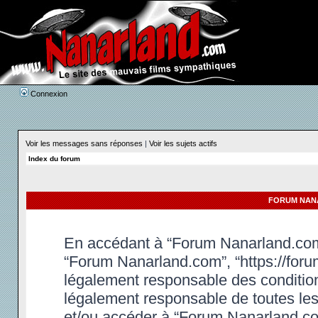
Connexion
Voir les messages sans réponses
|
Voir les sujets actifs
Index du forum
FORUM NANA
En accédant à “Forum Nanarland.com” 
“Forum Nanarland.com”, “https://foru
légalement responsable des condition
légalement responsable de toutes les 
et/ou accéder à “Forum Nanarland.co