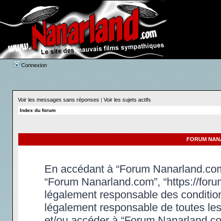
Connexion
Voir les messages sans réponses
|
Voir les sujets actifs
Index du forum
FORUM NANA
En accédant à “Forum Nanarland.com” 
“Forum Nanarland.com”, “https://foru
légalement responsable des condition
légalement responsable de toutes les 
et/ou accéder à “Forum Nanarland.co