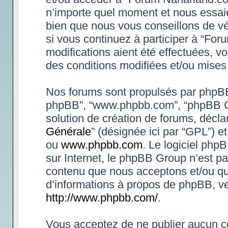
n’importe quel moment et nous essaie
bien que nous vous conseillons de vé
si vous continuez à participer à “Fo
modifications aient été effectuées, 
des conditions modifiées et/ou mises 
Nos forums sont propulsés par phpBB (d
phpBB”, “www.phpbb.com”, “phpBB Gr
solution de création de forums, déclar
Générale
” (désignée ici par “GPL”) e
ou
www.phpbb.com
. Le logiciel phpB
sur Internet, le phpBB Group n’est p
contenu que nous acceptons et/ou qu
d’informations à propos de phpBB, ve
http://www.phpbb.com/
.
Vous acceptez de ne publier aucun co