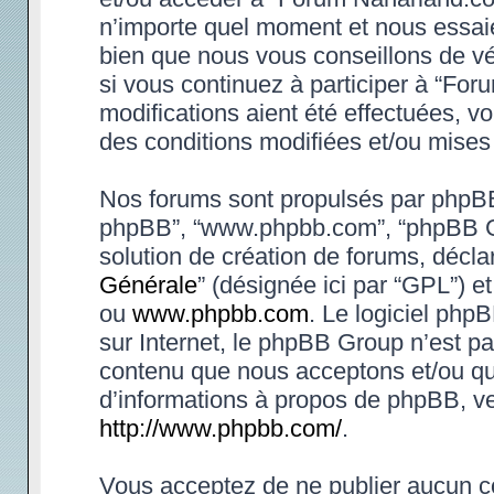
n’importe quel moment et nous essaie
bien que nous vous conseillons de vé
si vous continuez à participer à “Fo
modifications aient été effectuées, 
des conditions modifiées et/ou mises 
Nos forums sont propulsés par phpBB (d
phpBB”, “www.phpbb.com”, “phpBB Gr
solution de création de forums, déclar
Générale
” (désignée ici par “GPL”) e
ou
www.phpbb.com
. Le logiciel phpB
sur Internet, le phpBB Group n’est p
contenu que nous acceptons et/ou qu
d’informations à propos de phpBB, ve
http://www.phpbb.com/
.
Vous acceptez de ne publier aucun co