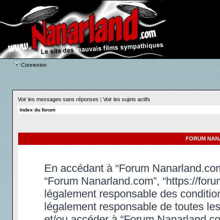
Connexion
Voir les messages sans réponses
|
Voir les sujets actifs
Index du forum
FORUM NANA
En accédant à “Forum Nanarland.com” 
“Forum Nanarland.com”, “https://foru
légalement responsable des condition
légalement responsable de toutes les 
et/ou accéder à “Forum Nanarland.co