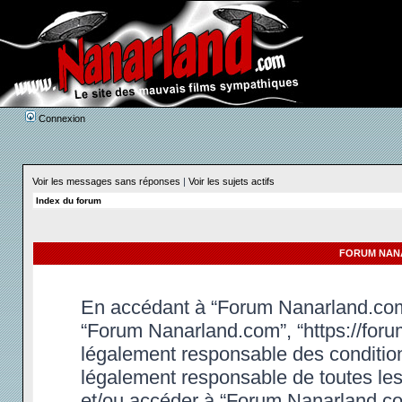
Connexion
Voir les messages sans réponses
|
Voir les sujets actifs
Index du forum
FORUM NANA
En accédant à “Forum Nanarland.com” 
“Forum Nanarland.com”, “https://foru
légalement responsable des condition
légalement responsable de toutes les 
et/ou accéder à “Forum Nanarland.co