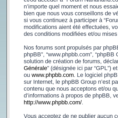
n’importe quel moment et nous essaie
bien que nous vous conseillons de vé
si vous continuez à participer à “Fo
modifications aient été effectuées, 
des conditions modifiées et/ou mises 
Nos forums sont propulsés par phpBB (d
phpBB”, “www.phpbb.com”, “phpBB Gr
solution de création de forums, déclar
Générale
” (désignée ici par “GPL”) e
ou
www.phpbb.com
. Le logiciel phpB
sur Internet, le phpBB Group n’est p
contenu que nous acceptons et/ou qu
d’informations à propos de phpBB, ve
http://www.phpbb.com/
.
Vous acceptez de ne publier aucun co