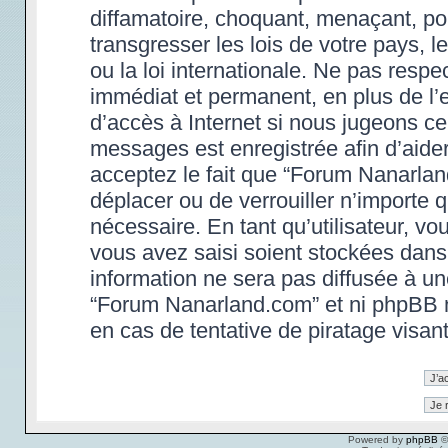
diffamatoire, choquant, menaçant, po
transgresser les lois de votre pays,
ou la loi internationale. Ne pas res
immédiat et permanent, en plus de l’e
d’accès à Internet si nous jugeons ce
messages est enregistrée afin d’aide
acceptez le fait que “Forum Nanarland.
déplacer ou de verrouiller n’importe 
nécessaire. En tant qu’utilisateur, v
vous avez saisi soient stockées dans
information ne sera pas diffusée à un
“Forum Nanarland.com” et ni phpBB 
en cas de tentative de piratage visa
Powered by
phpBB
©