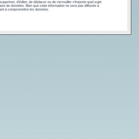
pprimer, d’éditer, de déplacer ou de verrouiller n’importe quel sujet
base de données. Bien que cette information ne sera pas diffusée à
sant à compromettre les données.