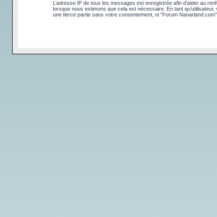
L’adresse IP de tous les messages est enregistrée afin d’aider au renfo
lorsque nous estimons que cela est nécessaire. En tant qu’utilisateur
une tierce partie sans votre consentement, ni “Forum Nanarland.com”