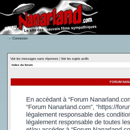
Connexion
Voir les messages sans réponses
|
Voir les sujets actifs
Index du forum
FORUM NANA
En accédant à “Forum Nanarland.com” 
“Forum Nanarland.com”, “https://foru
légalement responsable des condition
légalement responsable de toutes les 
et/ou accéder à “Forum Nanarland.co