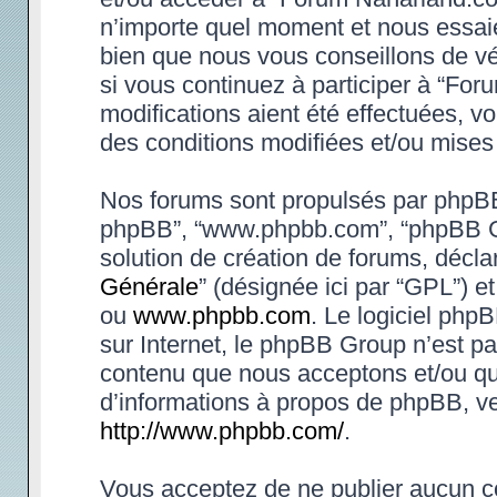
n’importe quel moment et nous essaie
bien que nous vous conseillons de vé
si vous continuez à participer à “Fo
modifications aient été effectuées, 
des conditions modifiées et/ou mises 
Nos forums sont propulsés par phpBB (d
phpBB”, “www.phpbb.com”, “phpBB Gr
solution de création de forums, déclar
Générale
” (désignée ici par “GPL”) e
ou
www.phpbb.com
. Le logiciel phpB
sur Internet, le phpBB Group n’est p
contenu que nous acceptons et/ou qu
d’informations à propos de phpBB, ve
http://www.phpbb.com/
.
Vous acceptez de ne publier aucun co