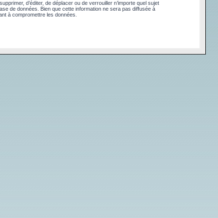
pprimer, d’éditer, de déplacer ou de verrouiller n’importe quel sujet
base de données. Bien que cette information ne sera pas diffusée à
sant à compromettre les données.