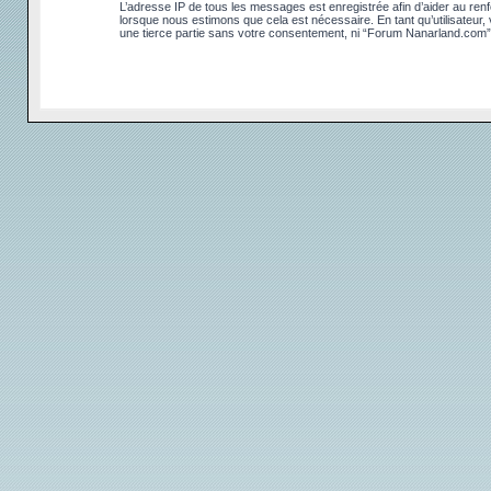
L’adresse IP de tous les messages est enregistrée afin d’aider au renfo
lorsque nous estimons que cela est nécessaire. En tant qu’utilisateur
une tierce partie sans votre consentement, ni “Forum Nanarland.com”