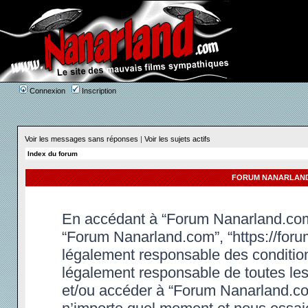
Connexion
Inscription
Voir les messages sans réponses
|
Voir les sujets actifs
Index du forum
FORUM NANARLAND.
En accédant à “Forum Nanarland.com” 
“Forum Nanarland.com”, “https://foru
légalement responsable des condition
légalement responsable de toutes les 
et/ou accéder à “Forum Nanarland.co