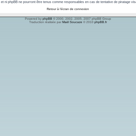
 et ni phpBB ne pourront être tenus comme responsables en cas de tentative de piratage vi
Retour à l’écran de connexion
Powered by
phpBB
© 2000, 2002, 2005, 2007 phpBB Group
Traduction réalisée par
Maël Soucaze
© 2010
phpBB.fr