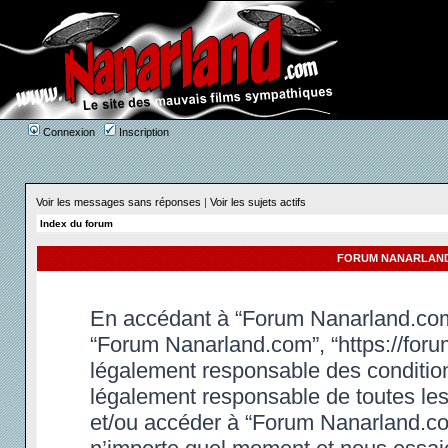
Connexion
Inscription
Voir les messages sans réponses
|
Voir les sujets actifs
Index du forum
FORUM NANARLAND.
En accédant à “Forum Nanarland.com” 
“Forum Nanarland.com”, “https://foru
légalement responsable des condition
légalement responsable de toutes les 
et/ou accéder à “Forum Nanarland.co