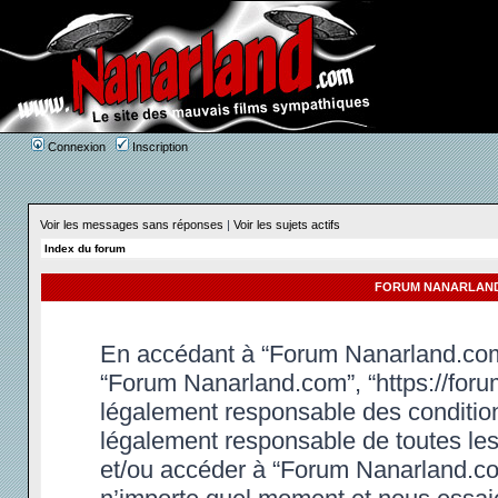
Connexion
Inscription
Voir les messages sans réponses
|
Voir les sujets actifs
Index du forum
FORUM NANARLAND.
En accédant à “Forum Nanarland.com” 
“Forum Nanarland.com”, “https://foru
légalement responsable des condition
légalement responsable de toutes les 
et/ou accéder à “Forum Nanarland.co