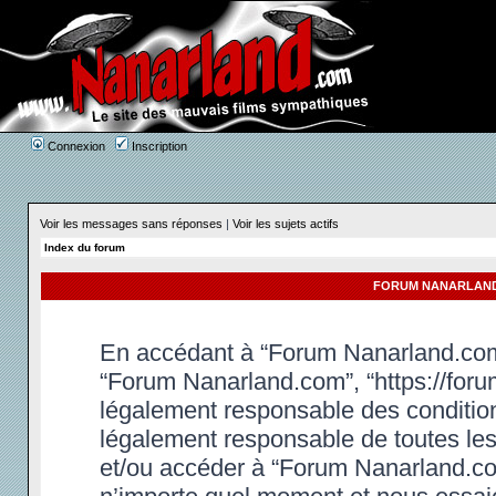
Connexion
Inscription
Voir les messages sans réponses
|
Voir les sujets actifs
Index du forum
FORUM NANARLAND.
En accédant à “Forum Nanarland.com” 
“Forum Nanarland.com”, “https://foru
légalement responsable des condition
légalement responsable de toutes les 
et/ou accéder à “Forum Nanarland.co