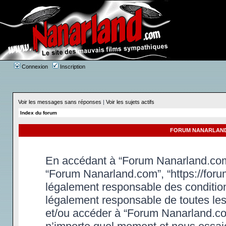
Connexion
Inscription
Voir les messages sans réponses
|
Voir les sujets actifs
Index du forum
FORUM NANARLAND.
En accédant à “Forum Nanarland.com” 
“Forum Nanarland.com”, “https://foru
légalement responsable des condition
légalement responsable de toutes les 
et/ou accéder à “Forum Nanarland.co