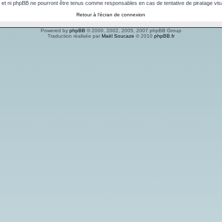
 et ni phpBB ne pourront être tenus comme responsables en cas de tentative de piratage vi
Retour à l’écran de connexion
Powered by
phpBB
© 2000, 2002, 2005, 2007 phpBB Group
Traduction réalisée par
Maël Soucaze
© 2010
phpBB.fr