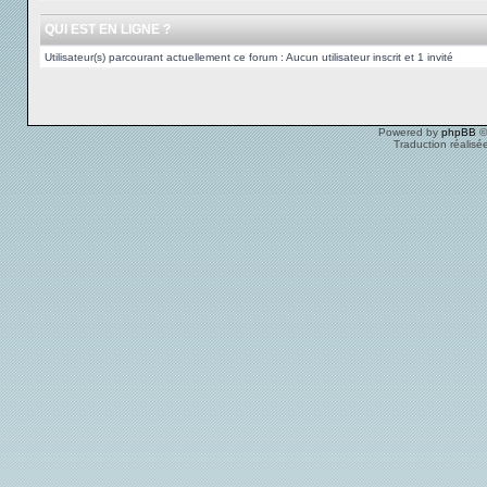
QUI EST EN LIGNE ?
Utilisateur(s) parcourant actuellement ce forum : Aucun utilisateur inscrit et 1 invité
Powered by
phpBB
©
Traduction réalisé