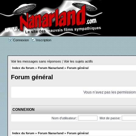
Connexion
Inscription
Voir les messages sans réponses
|
Voir les sujets actifs
Index du forum
»
Forum Nanarland
»
Forum général
Forum général
Vous n’avez pas les permissions 
CONNEXION
Nom d’utilisateur:
Mot de passe:
Index du forum
»
Forum Nanarland
»
Forum général