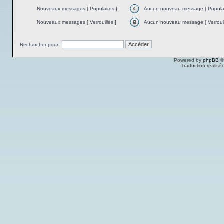
Nouveaux messages [ Populaires ]
Aucun nouveau message [ Populai
Nouveaux messages [ Verrouillés ]
Aucun nouveau message [ Verrouil
Rechercher pour:
Powered by
phpBB
©
Traduction réalisé