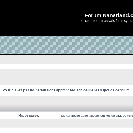
Forum Nanarland.
Le forum des mauvais films symp
Vous n’avez pas les permissions appropriées afin de lire les sujets de ce forum.
Mot de passe:
Me connecter automatiquement lors de chaque visit