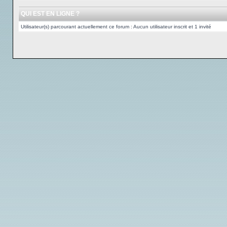
QUI EST EN LIGNE ?
Utilisateur(s) parcourant actuellement ce forum : Aucun utilisateur inscrit et 1 invité