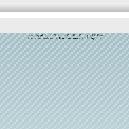
Powered by
phpBB
© 2000, 2002, 2005, 2007 phpBB Group
Traduction réalisée par
Maël Soucaze
© 2010
phpBB.fr