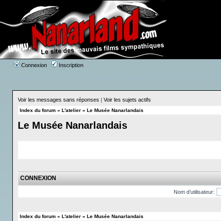
Connexion
Inscription
Voir les messages sans réponses
|
Voir les sujets actifs
Index du forum
»
L'atelier
»
Le Musée Nanarlandais
Le Musée Nanarlandais
CONNEXION
Nom d’utilisateur:
Index du forum
»
L'atelier
»
Le Musée Nanarlandais