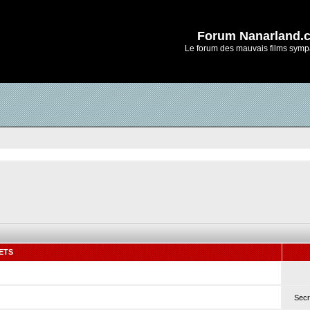
Forum Nanarland.
Le forum des mauvais films symp
ETS
Secr