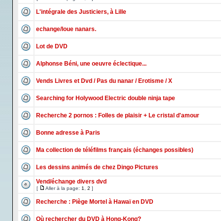
L'intégrale des Justiciers, à Lille
echange/loue nanars.
Lot de DVD
Alphonse Béni, une oeuvre éclectique...
Vends Livres et Dvd / Pas du nanar / Erotisme / X
Searching for Holywood Electric double ninja tape
Recherche 2 pornos : Folles de plaisir + Le cristal d'amour
Bonne adresse à Paris
Ma collection de téléfilms français (échanges possibles)
Les dessins animés de chez Dingo Pictures
Vend/échange divers dvd
[
Aller à la page:
1
,
2
]
Recherche : Piège Mortel à Hawaï en DVD
Où rechercher du DVD à Hong-Kong?