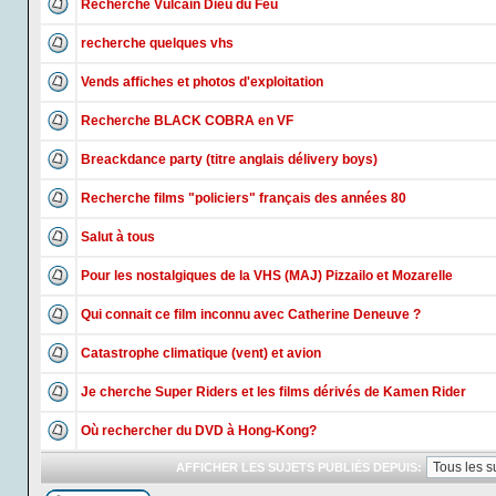
Recherche Vulcain Dieu du Feu
recherche quelques vhs
Vends affiches et photos d'exploitation
Recherche BLACK COBRA en VF
Breackdance party (titre anglais délivery boys)
Recherche films "policiers" français des années 80
Salut à tous
Pour les nostalgiques de la VHS (MAJ) Pizzailo et Mozarelle
Qui connait ce film inconnu avec Catherine Deneuve ?
Catastrophe climatique (vent) et avion
Je cherche Super Riders et les films dérivés de Kamen Rider
Où rechercher du DVD à Hong-Kong?
AFFICHER LES SUJETS PUBLIÉS DEPUIS: