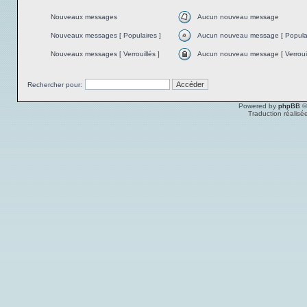
Nouveaux messages
Aucun nouveau message
Nouveaux messages [ Populaires ]
Aucun nouveau message [ Populai
Nouveaux messages [ Verrouillés ]
Aucun nouveau message [ Verrouil
Rechercher pour:
Powered by
phpBB
©
Traduction réalisé