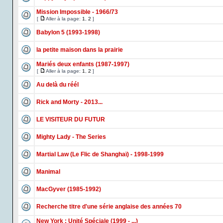
Mission Impossible - 1966/73
[
Aller à la page:
1
,
2
]
Babylon 5 (1993-1998)
la petite maison dans la prairie
Mariés deux enfants (1987-1997)
[
Aller à la page:
1
,
2
]
Au delà du réél
Rick and Morty - 2013...
LE VISITEUR DU FUTUR
Mighty Lady - The Series
Martial Law (Le Flic de Shanghaï) - 1998-1999
Manimal
MacGyver (1985-1992)
Recherche titre d'une série anglaise des années 70
New York : Unité Spéciale (1999 - ...)