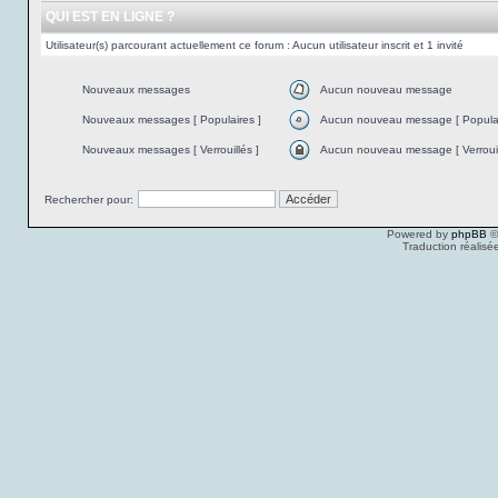
QUI EST EN LIGNE ?
Utilisateur(s) parcourant actuellement ce forum : Aucun utilisateur inscrit et 1 invité
Nouveaux messages
Aucun nouveau message
Nouveaux messages [ Populaires ]
Aucun nouveau message [ Populai
Nouveaux messages [ Verrouillés ]
Aucun nouveau message [ Verrouil
Rechercher pour:
Powered by
phpBB
©
Traduction réalisé