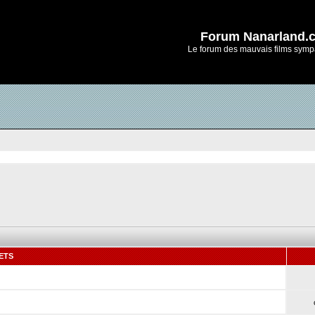
Forum Nanarland.
Le forum des mauvais films symp
ETS