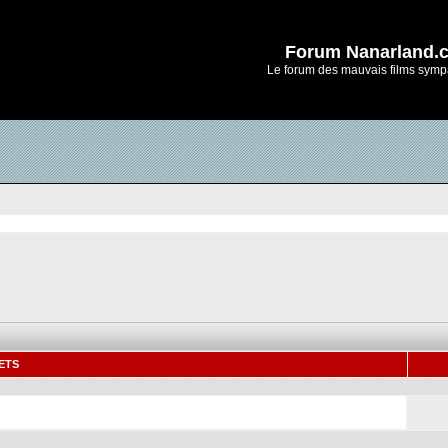
Forum Nanarland.
Le forum des mauvais films symp
ETS