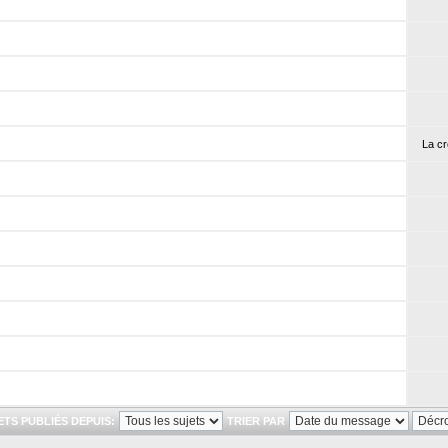
La cr
ETS PUBLIÉS DEPUIS:
TRIER PAR