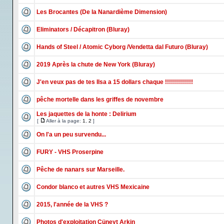
Les Brocantes (De la Nanardième Dimension)
Eliminators / Décapitron (Bluray)
Hands of Steel / Atomic Cyborg /Vendetta dal Futuro (Bluray)
2019 Après la chute de New York (Bluray)
J'en veux pas de tes Ilsa a 15 dollars chaque !!!!!!!!!!!!!!
pêche mortelle dans les griffes de novembre
Les jaquettes de la honte : Delirium
[
Aller à la page:
1
,
2
]
On l'a un peu survendu...
FURY - VHS Proserpine
Pêche de nanars sur Marseille.
Condor blanco et autres VHS Mexicaine
2015, l'année de la VHS ?
Photos d'exploitation Cüneyt Arkin