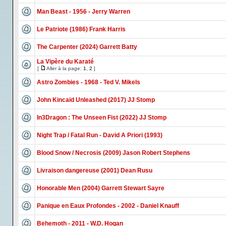
Man Beast - 1956 - Jerry Warren
Le Patriote (1986) Frank Harris
The Carpenter (2024) Garrett Batty
La Vipère du Karaté
[
Aller à la page:
1
,
2
]
Astro Zombies - 1968 - Ted V. Mikels
John Kincaid Unleashed (2017) JJ Stomp
In3Dragon : The Unseen Fist (2022) JJ Stomp
Night Trap / Fatal Run - David A Priori (1993)
Blood Snow / Necrosis (2009) Jason Robert Stephens
Livraison dangereuse (2001) Dean Rusu
Honorable Men (2004) Garrett Stewart Sayre
Panique en Eaux Profondes - 2002 - Daniel Knauff
Behemoth - 2011 - W.D. Hogan