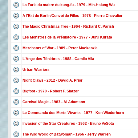
La Furie du maitre du kung-fu - 1979 - Min-Hsiung Wu
A l'Est de Berlin/Convoi de Filles - 1978 - Pierre Chevalier
The Magic Christmas Tree - 1964 - Richard C. Parish
Les Monstres de la Préhistoire - 1977 - Junji Kurata
Merchants of War - 1989 - Peter Mackenzie
L'Ange des Ténèbres - 1988 - Camilo Vila
Urban Warriors
Night Claws - 2012 - David A. Prior
Bigfoot - 1970 - Robert F. Slatzer
Carnival Magic - 1983 - Al Adamson
Le Commando des Morts Vivants - 1977 - Ken Wiederhorn
Invasion of the Star Creatures - 1962 - Bruno VeSota
The Wild World of Batwoman - 1966 - Jerry Warren