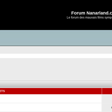
Forum Nanarland.
Le forum des mauvais films symp
ETS