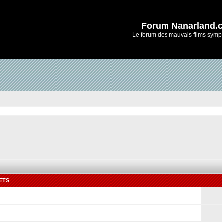
Forum Nanarland.
Le forum des mauvais films symp
ETS