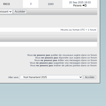
20 Sep 2025 18:03
3
RICO
1943
Pictoris
Heures au format UTC + 1 heure
Vous
ne pouvez pas
publier de nouveaux sujets dans ce forum
Vous
ne pouvez pas
répondre aux sujets dans ce forum
Vous
ne pouvez pas
éditer vos messages dans ce forum
Vous
ne pouvez pas
supprimer vos messages dans ce forum
Vous
ne pouvez pas
insérer de pièces jointes dans ce forum
Aller vers: