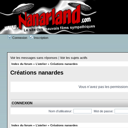
Connexion
Inscription
Voir les messages sans réponses
|
Voir les sujets actifs
Index du forum
»
L'atelier
»
Créations nanardes
Créations nanardes
Vous n’avez pas les permissions 
CONNEXION
Nom d’utilisateur:
Mot de passe:
Index du forum
»
L'atelier
»
Créations nanardes