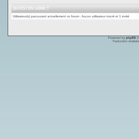
QUI EST EN LIGNE ?
Utilisateur(s) parcourant actuellement ce forum : Aucun utilisateur inscrit et 1 invité
Powered by
phpBB
©
Traduction réalisé