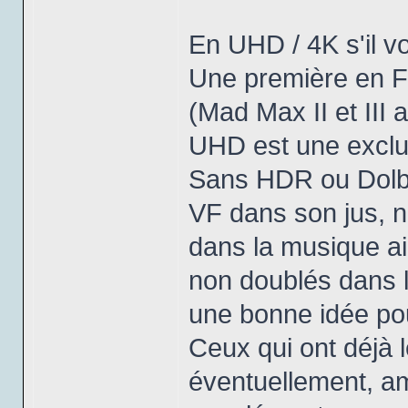
En UHD / 4K s'il vo
Une première en Fr
(Mad Max II et III
UHD est une exclus
Sans HDR ou Dolby V
VF dans son jus, n
dans la musique ai
non doublés dans la
une bonne idée pour
Ceux qui ont déjà l
éventuellement, am