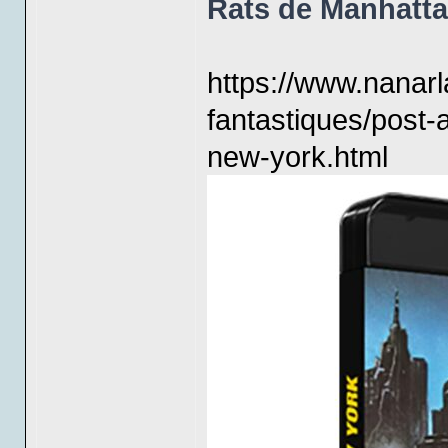
Rats de Manhatt
https://www.nanar
fantastiques/post-
new-york.html