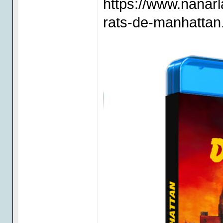
https://www.nanarl
rats-de-manhattan