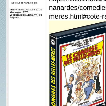
Docteur es nanarologie
nanardes/comedies
Inscrit le:
05 Oct 2003 22:36
Messages:
1755
meres.html#cote-r
Localisation:
Lutetia XVII ou
Brigantia