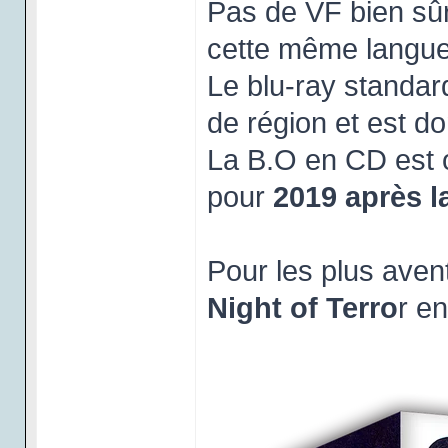
Pas de VF bien sûr,
cette même langue
Le blu-ray standar
de région et est do
La B.O en CD est o
pour
2019 après l
Pour les plus aven
Night of Terro
r en