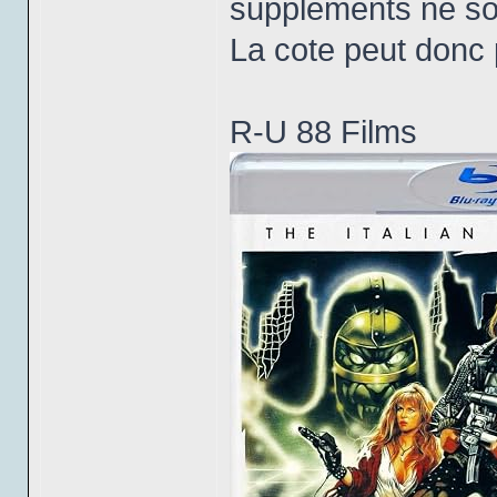
suppléments ne son
La cote peut donc 
R-U 88 Films