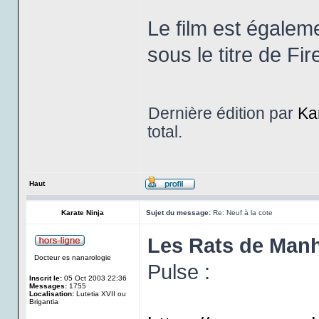
Le film est égalem
sous le titre de Fir
Dernière édition par
Ka
total.
Haut
Karate Ninja
Sujet du message:
Re: Neuf à la cote
Les Rats de Man
Docteur es nanarologie
Pulse :
Inscrit le:
05 Oct 2003 22:36
Messages:
1755
Localisation:
Lutetia XVII ou
Brigantia