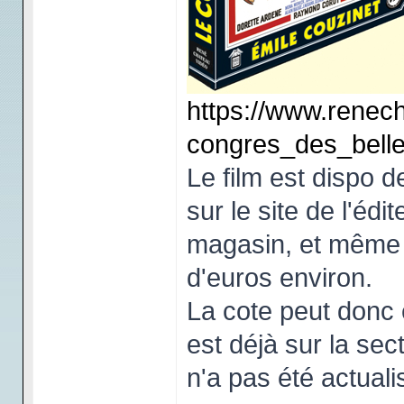
https://www.renech
congres_des_bell
Le film est dispo 
sur le site de l'édi
magasin, et même e
d'euros environ.
La cote peut donc
est déjà sur la sec
n'a pas été actuali