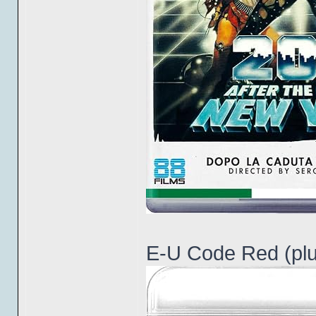
E-U Code Red (plut