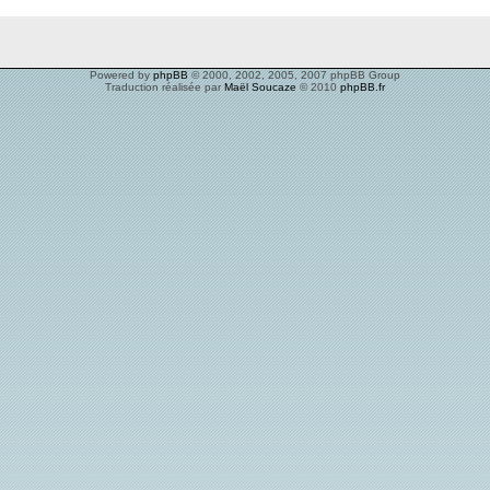
Powered by
phpBB
© 2000, 2002, 2005, 2007 phpBB Group
Traduction réalisée par
Maël Soucaze
© 2010
phpBB.fr