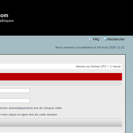
com
athiques
FAQ
Rechercher
Nous sommes actuellement le 06 Août 2026 11:31
Heures au format UTC + 1 heure
ecter automatiquement lors de chaque visite
 mon statut en ligne lors de cette session