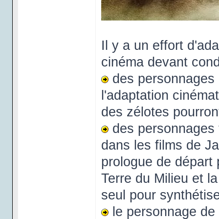
Il y a un effort d'a
cinéma devant cond
des personnages du
l'adaptation cinéma
des zélotes pourront
des personnages f
dans les films de J
prologue de départ 
Terre du Milieu et l
seul pour synthétis
le personnage de G