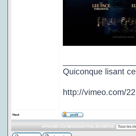
________________
Quiconque lisant ce
http://vimeo.com/2
Haut
AFFICHER LES MESSAGES PUBLIÉS DEPUIS: