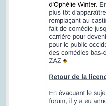
d'Ophélie Winter
. E
plus tôt d'apparaître
remplaçant au casti
fait de comédie jus
carrière pour deven
pour le public occide
des comédies bas-d
ZAZ
Retour de la licen
En évacuant le sujet
forum, il y a eu ann