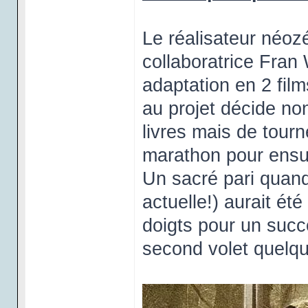
Le réalisateur néoz
collaboratrice Fran
adaptation en 2 fil
au projet décide no
livres mais de tourne
marathon pour ensui
Un sacré pari quand
actuelle!) aurait été
doigts pour un succ
second volet quelq