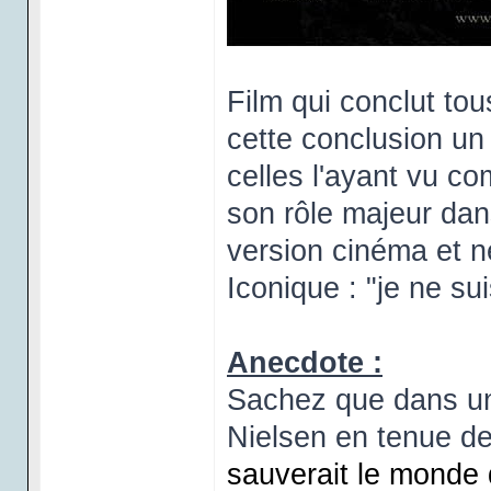
Film qui conclut to
cette conclusion un 
celles l'ayant vu c
son rôle majeur dan
version cinéma et n
Iconique : "je ne s
Anecdote :
Sachez que dans un m
Nielsen en tenue d
sauverait le monde 