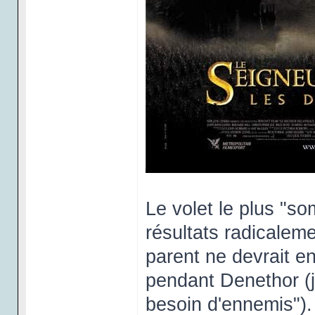
Le volet le plus "s
résultats radicalem
parent ne devrait en
pendant Denethor (ju
besoin d'ennemis").