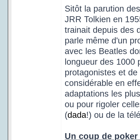
Sitôt la parution d
JRR Tolkien en 1955
trainait depuis des
parle même d'un pro
avec les Beatles do
longueur des 1000 p
protagonistes et de 
considérable en effe
adaptations les plu
ou pour rigoler cel
(
da
da
!) ou de la tél
Un coup de poker 