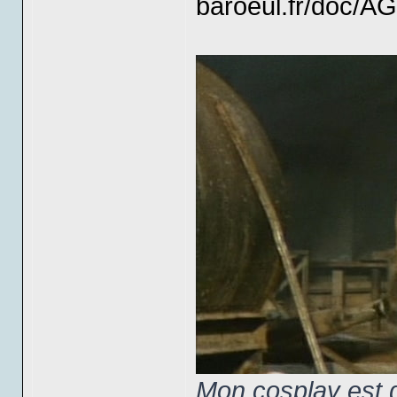
baroeul.fr/doc/
Mon cosplay est d