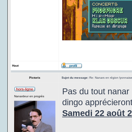
Haut
Pictoris
Sujet du message:
Re: Nanars en région lyonnais
Pas du tout nanar 
Nanardeur en progrès
dingo apprécieront
Samedi 22 août 