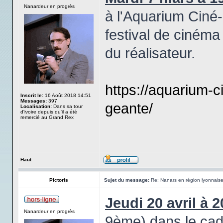
Nanardeur en progrès
à l'Aquarium Ciné
festival de ciném
du réalisateur.
https://aquarium-c
Inscrit le:
16 Août 2018 14:51
Messages:
397
geante/
Localisation:
Dans sa tour
d'ivoire depuis qu'il a été
remercié au Grand Rex
Haut
Pictoris
Sujet du message:
Re: Nanars en région lyonnais
Jeudi 20 avril à 2
Nanardeur en progrès
9ème) dans le cad