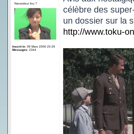
Nanardeur fou ?
célèbre des super-
un dossier sur la 
http://www.toku-o
Inscrit le:
08 Mars 2006 20:29
Messages:
2344