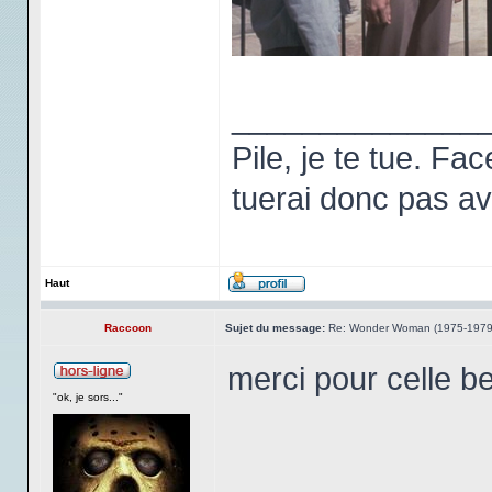
______________
Pile, je te tue. Fa
tuerai donc pas ava
Haut
Raccoon
Sujet du message:
Re: Wonder Woman (1975-1979
merci pour celle be
"ok, je sors..."