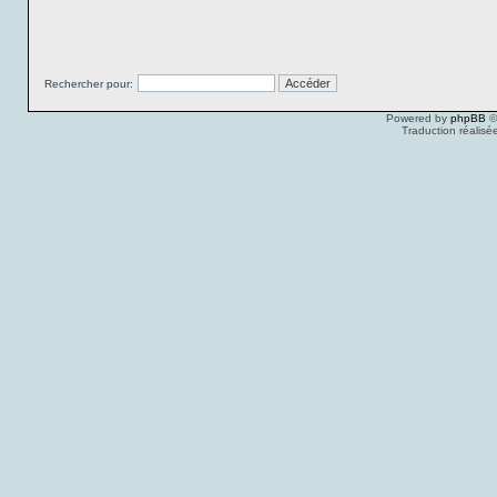
Rechercher pour:
Powered by
phpBB
©
Traduction réalisé