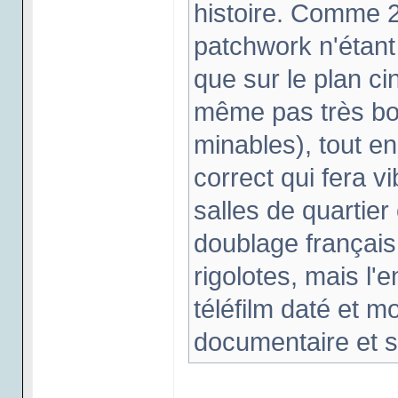
histoire. Comme 2 e
patchwork n'étant
que sur le plan c
même pas très bon
minables), tout en
correct qui fera vi
salles de quartier
doublage français
rigolotes, mais l'
téléfilm daté et m
documentaire et s