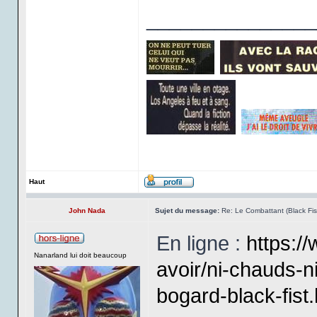
_______________
Haut
John Nada
Sujet du message:
Re: Le Combattant (Black Fist
En ligne :
https:/
Nanarland lui doit beaucoup
avoir/ni-chauds-n
bogard-black-fist.