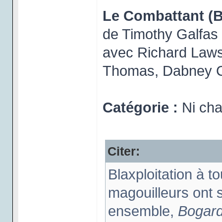
Le Combattant (B
de Timothy Galfas
avec Richard Laws
Thomas, Dabney C
Catégorie :
Ni cha
Citer:
Blaxploitation à t
magouilleurs ont 
ensemble,
Bogar