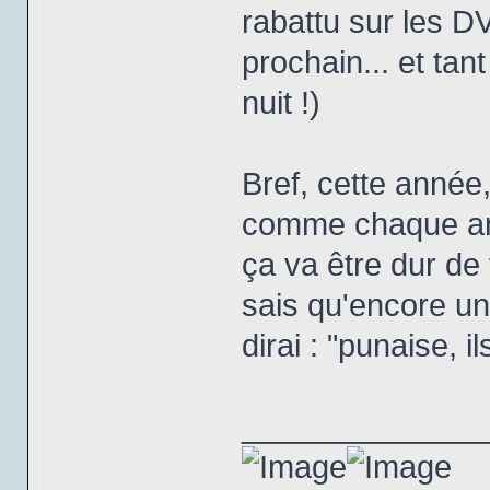
rabattu sur les DV
prochain... et tant 
nuit !)
Bref, cette année
comme chaque ann
ça va être dur de 
sais qu'encore un
dirai : "punaise, i
______________