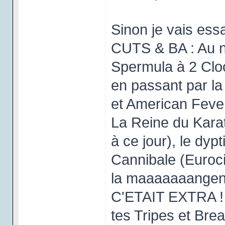
Sinon je vais essa
CUTS & BA : Au ni
Spermula à 2 Clo
en passant par la
et American Fever
La Reine du Karaté
à ce jour), le dy
Cannibale (Eurocin
la maaaaaaangent"
C'ETAIT EXTRA ! 
tes Tripes et Brea