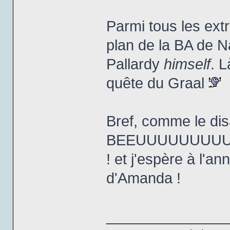
Parmi tous les extr
plan de la BA de N
Pallardy
himself
. L
quête du Graal
Bref, comme le dis
BEEUUUUUUUU
! et j'espère à l'
d'Amanda !
_______________