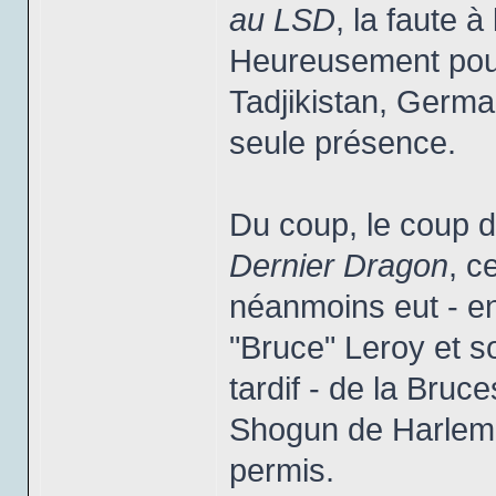
au LSD
, la faute à
Heureusement pour 
Tadjikistan, Germai
seule présence.
Du coup, le coup d
Dernier Dragon
, c
néanmoins eut - en
"Bruce" Leroy et s
tardif - de la Bruce
Shogun de Harlem q
permis.