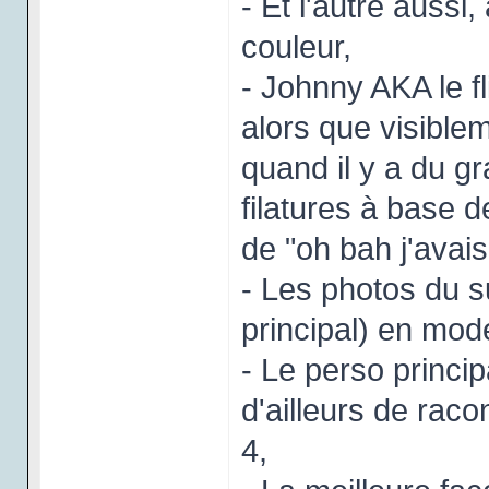
- Et l'autre aussi
couleur,
- Johnny AKA le f
alors que visiblem
quand il y a du g
filatures à base d
de "oh bah j'avais
- Les photos du 
principal) en mod
- Le perso princi
d'ailleurs de raco
4,