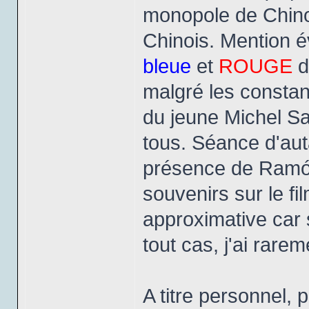
monopole de Chinoi
Chinois. Mention 
bleue
et
ROUGE
d
malgré les constant
du jeune Michel Sa
tous. Séance d'aut
présence de Ramón
souvenirs sur le fil
approximative car s
tout cas, j'ai rare
A titre personnel,