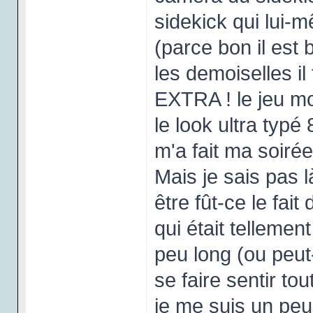
sidekick qui lui-m
(parce bon il est
les demoiselles il
EXTRA ! le jeu mo
le look ultra typé
m'a fait ma soirée)
Mais je sais pas l
être fût-ce le fai
qui était tellement
peu long (ou peut
se faire sentir to
je me suis un peu