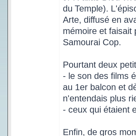
du Temple). L'épi
Arte, diffusé en a
mémoire et faisait 
Samourai Cop.
Pourtant deux peti
- le son des films é
au 1er balcon et dès
n'entendais plus ri
- ceux qui étaient 
Enfin, de gros mom