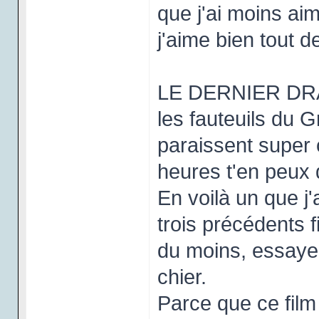
que j'ai moins ai
j'aime bien tout 
LE DERNIER DRAG
les fauteuils du
paraissent super 
heures t'en peux 
En voilà un que j'
trois précédents fi
du moins, essayer
chier.
Parce que ce film 