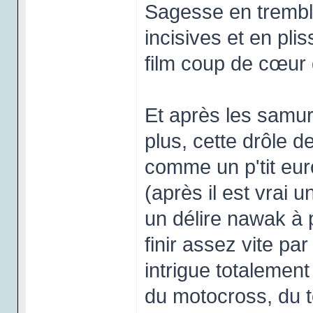
Sagesse en trembl
incisives et en pli
film coup de cœur 
Et après les samur
plus, cette drôle 
comme un p'tit eur
(après il est vrai 
un délire nawak à p
finir assez vite pa
intrigue totalemen
du motocross, du t