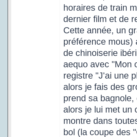
horaires de train m
dernier film et de 
Cette année, un gr
préférence mous) a
de chinoiserie ibé
aequo avec "Mon c
registre "J'ai une
alors je fais des 
prend sa bagnole, e
alors je lui met un 
montre dans toutes
bol (la coupe des "