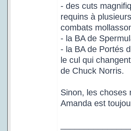
- des cuts magnif
requins à plusieur
combats mollasson
- la BA de Spermu
- la BA de Portés 
le cul qui changent
de Chuck Norris.
Sinon, les choses 
Amanda est toujour
_______________