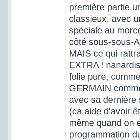
première partie u
classieux, avec 
spéciale au morce
côté sous-sous-Az
MAIS ce qui rattr
EXTRA ! nanardise
folie pure, comm
GERMAIN commencai
avec sa dernière
(ca aide d'avoir ê
même quand on est 
programmation du f