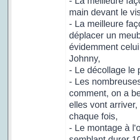
- La meilleure faç
main devant le vi
- La meilleure fa
déplacer un meubl
évidemment celui 
Johnny,
- Le décollage le 
- Les nombreuses 
comment, on a be
elles vont arriver
chaque fois,
- Le montage à l
semblant durer 1