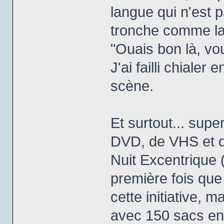
langue qui n'est p
tronche comme la 
"Ouais bon là, vou
J'ai failli chialer
scène.
Et surtout... sup
DVD, de VHS et d'
Nuit Excentriqu
première fois que 
cette initiative, m
avec 150 sacs en 