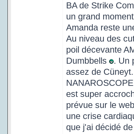
BA de Strike Com
un grand moment.
Amanda reste une
Au niveau des cut
poil décevante A
Dumbbells
. Un 
assez de Cüneyt.
NANAROSCOPE : Alo
est super accroch
prévue sur le web av
une crise cardia
que j'ai décidé de