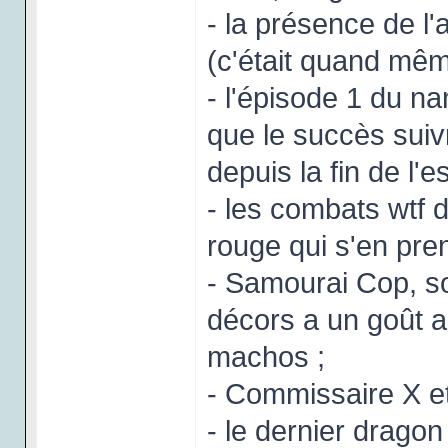
- la présence de l'
(c'était quand mê
- l'épisode 1 du n
que le succès suiv
depuis la fin de l'
- les combats wtf 
rouge qui s'en prend
- Samourai Cop, so
décors a un goût a
machos ;
- Commissaire X e
- le dernier dragon