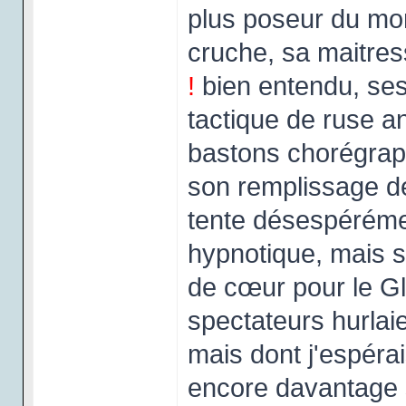
plus poseur du m
cruche, sa maitre
!
bien entendu, ses 
tactique de ruse a
bastons chorégraph
son remplissage dé
tente désespéréme
hypnotique, mais 
de cœur pour le Gl
spectateurs hurla
mais dont j'espérai
encore davantage 