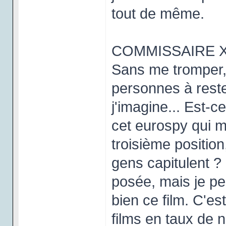
tout de même.
COMMISSAIRE X : A
Sans me tromper, 
personnes à rester
j'imagine... Est-
cet eurospy qui m
troisième position
gens capitulent ?
posée, mais je pe
bien ce film. C'es
films en taux de 