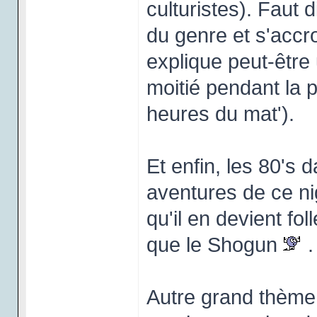
culturistes). Faut d
du genre et s'accro
explique peut-être 
moitié pendant la p
heures du mat').
Et enfin, les 80's 
aventures de ce ni
qu'il en devient f
que le Shogun
.
Autre grand thème 