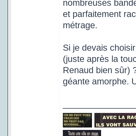
nombreuses bande
et parfaitement ra
métrage.
Si je devais choisi
(juste après la to
Renaud bien sûr) ? 
géante amorphe. Un
_______________