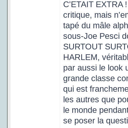
C'ETAIT EXTRA ! h
critique, mais n'e
tapé du mâle alph
sous-Joe Pesci 
SURTOUT SURT
HARLEM, véritabl
par aussi le look 
grande classe con
qui est francheme
les autres que po
le monde pendant
se poser la ques