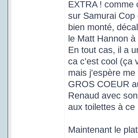
EXTRA ! comme ça,
sur Samurai Cop co
bien monté, déca
le Matt Hannon à l
En tout cas, il a u
ca c'est cool (ça
mais j'espère me 
GROS COEUR aussi
Renaud avec son ci
aux toilettes à c
Maintenant le plat