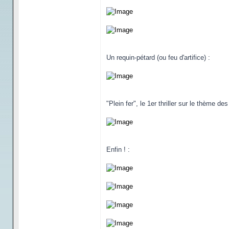
Un requin-pétard (ou feu d'artifice) :
"Plein fer", le 1er thriller sur le thème d
Enfin ! :