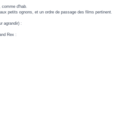
d, comme d'hab.
 aux petits ognons, et un ordre de passage des films pertinent.
r agrandir) :
and Rex :