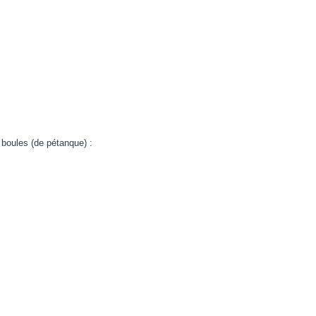
es boules (de pétanque) :