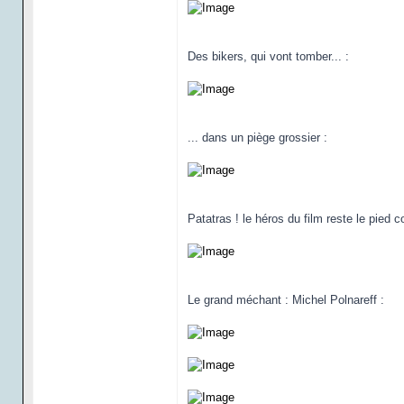
Des bikers, qui vont tomber... :
... dans un piège grossier :
Patatras ! le héros du film reste le pied c
Le grand méchant : Michel Polnareff :