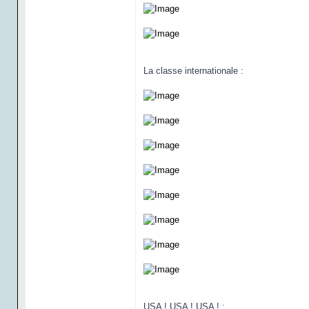
La classe internationale :
USA ! USA ! USA ! :