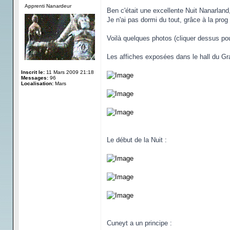
Apprenti Nanardeur
Ben c'était une excellente Nuit Nanarlan
Je n'ai pas dormi du tout, grâce à la prog
Voilà quelques photos (cliquer dessus pou
Les affiches exposées dans le hall du Gr
Inscrit le:
11 Mars 2009 21:18
Messages:
96
Localisation:
Mars
Le début de la Nuit :
Cuneyt a un principe :