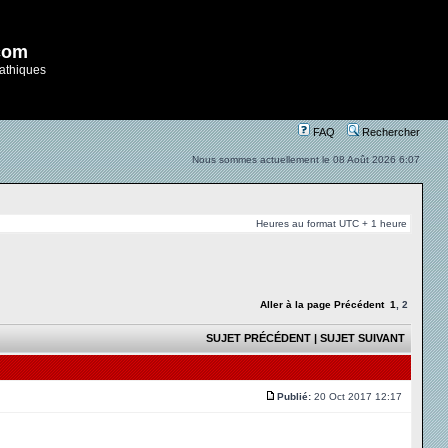
com
athiques
FAQ
Rechercher
Nous sommes actuellement le 08 Août 2026 6:07
Heures au format UTC + 1 heure
Aller à la page
Précédent
1
,
2
SUJET PRÉCÉDENT
|
SUJET SUIVANT
Publié:
20 Oct 2017 12:17