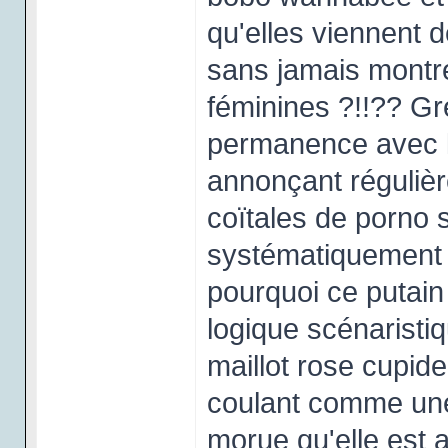
qu'elles viennent d
sans jamais montre
féminines ?!!?? G
permanence avec le
annonçant réguliè
coïtales de porno s
systématiquement 
pourquoi ce putain d
logique scénaristi
maillot rose cupide
coulant comme un
morue qu'elle est 