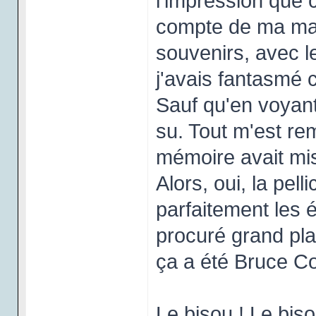
l'impression que c
compte de ma ma
souvenirs, avec l
j'avais fantasmé 
Sauf qu'en voyant
su. Tout m'est re
mémoire avait mi
Alors, oui, la pel
parfaitement les 
procuré grand pla
ça a été Bruce Co
Le bisou ! Le biso