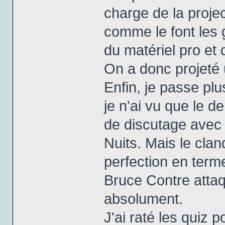
charge de la projec
comme le font les g
du matériel pro et 
On a donc projeté
Enfin, je passe plu
je n'ai vu que le d
de discutage avec 
Nuits. Mais le cla
perfection en terme
Bruce Contre attaq
absolument.
J'ai raté les quiz 