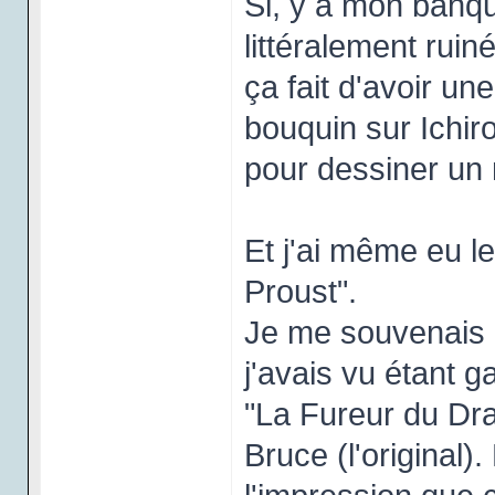
Si, y a mon banqui
littéralement rui
ça fait d'avoir un
bouquin sur Ichir
pour dessiner un 
Et j'ai même eu l
Proust".
Je me souvenais 
j'avais vu étant g
"La Fureur du Dra
Bruce (l'original)