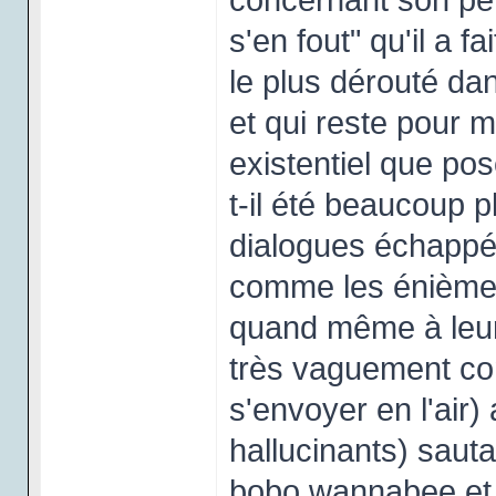
s'en fout" qu'il a fa
le plus dérouté da
et qui reste pour 
existentiel que po
t-il été beaucoup p
dialogues échappés
comme les énièmes
quand même à leurs
très vaguement con
s'envoyer en l'air
hallucinants) sauta
bobo wannabee et 