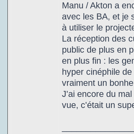
Manu / Akton a enc
avec les BA, et je 
à utiliser le proje
La réception des cu
public de plus en
en plus fin : les g
hyper cinéphile de
vraiment un bonheu
J'ai encore du mal
vue, c'était un supe
_______________