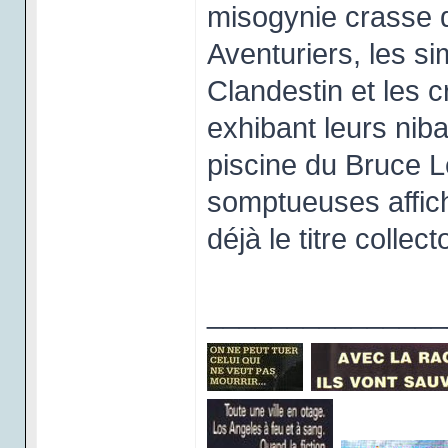
misogynie crasse d
Aventuriers, les si
Clandestin et les 
exhibant leurs nib
piscine du Bruce L
somptueuses affich
déjà le titre collect
_______________