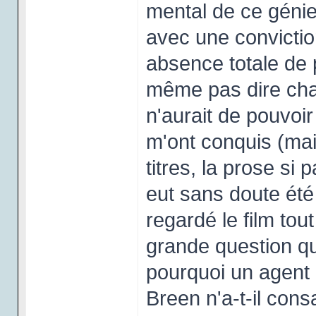
mental de ce génie
avec une convictio
absence totale de 
même pas dire char
n'aurait de pouvoi
m'ont conquis (mai
titres, la prose si
eut sans doute été 
regardé le film tou
grande question qu
pourquoi un agent 
Breen n'a-t-il con