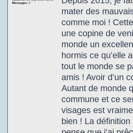
Depuis 2015, je f
Messages:
2
mater des mauvais
comme moi ! Cette 
une copine de veni
monde un excellent
hormis ce qu'elle a
tout le monde se p
amis ! Avoir d'un 
Autant de monde qu
commune et ce sent
visages est vraime
bien ! La définit
pense que j'ai prê