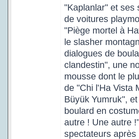
"Kaplanlar" et ses
de voitures playmo
"Piège mortel à Ha
le slasher montagnar
dialogues de boula
clandestin", une 
mousse dont le pl
de "Chi l'Ha Vista 
Büyük Yumruk", et
boulard en costume
autre ! Une autre !
spectateurs après l