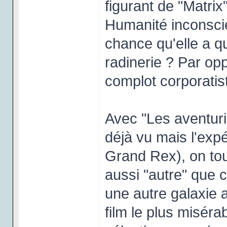
figurant de "Matri
Humanité inconscie
chance qu'elle a q
radinerie ? Par op
complot corporatis
Avec "Les aventuri
déjà vu mais l'exp
Grand Rex), on tou
aussi "autre" que 
une autre galaxie a
film le plus miséra