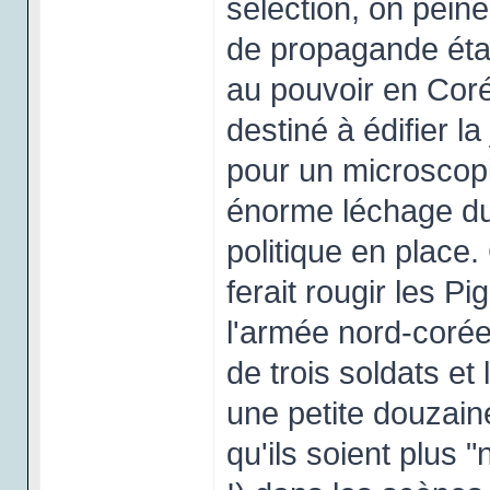
sélection, on peine 
de propagande état
au pouvoir en Coré
destiné à édifier l
pour un microscopi
énorme léchage du
politique en place.
ferait rougir les P
l'armée nord-coré
de trois soldats e
une petite douzain
qu'ils soient plus 