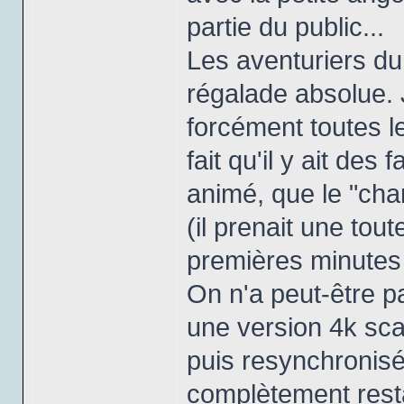
partie du public...
Les aventuriers du
régalade absolue. J
forcément toutes le
fait qu'il y ait de
animé, que le "cha
(il prenait une tou
premières minutes
On n'a peut-être pa
une version 4k sc
puis resynchronisé
complètement rest