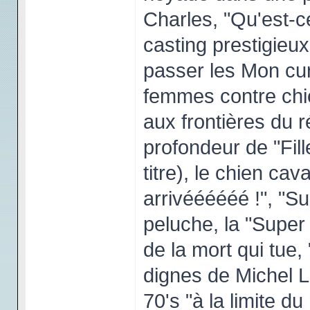
Charles, "Qu'est-ce 
casting prestigieux
passer les Mon cu
femmes contre chi
aux frontières du r
profondeur de "Fille
titre), le chien cav
arrivéééééé !", "S
peluche, la "Super 
de la mort qui tue
dignes de Michel Le
70's "à la limite du 