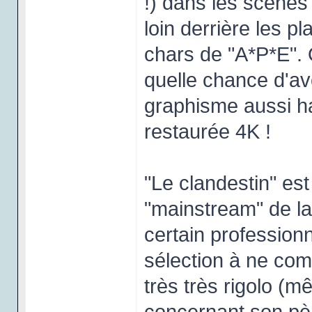
!) dans les scènes 
loin derrière les p
chars de "A*P*E".
quelle chance d'av
graphisme aussi h
restaurée 4K !
"Le clandestin" est
"mainstream" de la
certain professionn
sélection à ne com
très très rigolo (
concernant son pèr