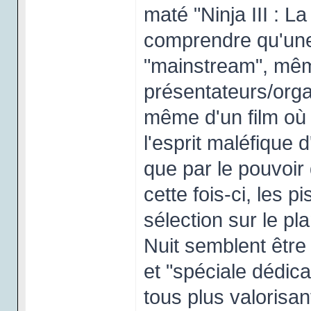
maté "Ninja III : L
comprendre qu'une p
"mainstream", même
présentateurs/orga
même d'un film où
l'esprit maléfique 
que par le pouvoir 
cette fois-ci, les p
sélection sur le pl
Nuit semblent êtr
et "spéciale dédic
tous plus valorisan