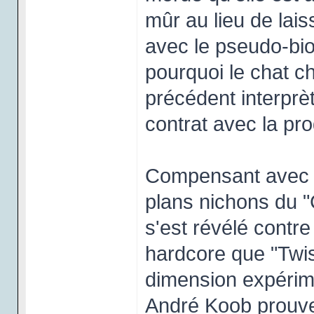
mûr au lieu de lai
avec le pseudo-bio
pourquoi le chat ch
précédent interprèt
contrat avec la pr
Compensant avec u
plans nichons du "
s'est révélé contre
hardcore que "Twist
dimension expérime
André Koob prouve 