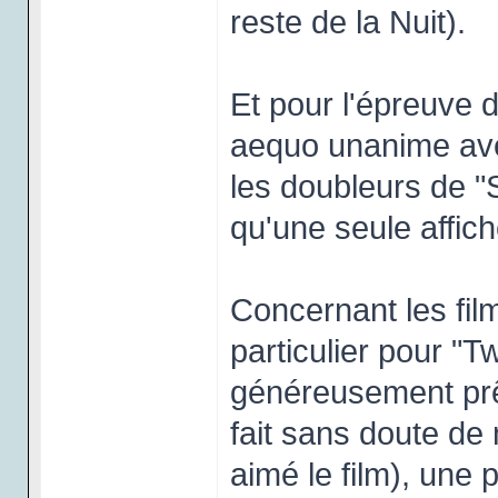
reste de la Nuit).
Et pour l'épreuve 
aequo unanime ave
les doubleurs de "
qu'une seule affich
Concernant les fil
particulier pour "T
généreusement prêt
fait sans doute de
aimé le film), une