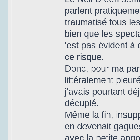
parlent pratiquemen
traumatisé tous les 
bien que les spect
'est pas évident à
ce risque.
Donc, pour ma part
littéralement pleu
j'avais pourtant déj
décuplé.
Même la fin, insup
en devenait gague
avec la petite ango