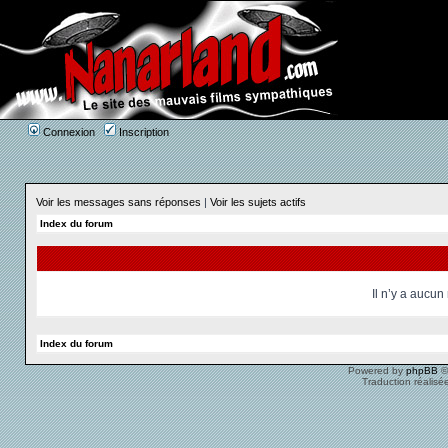
Connexion
Inscription
Voir les messages sans réponses
|
Voir les sujets actifs
Index du forum
Il n’y a aucu
Index du forum
Powered by
phpBB
©
Traduction réalisé