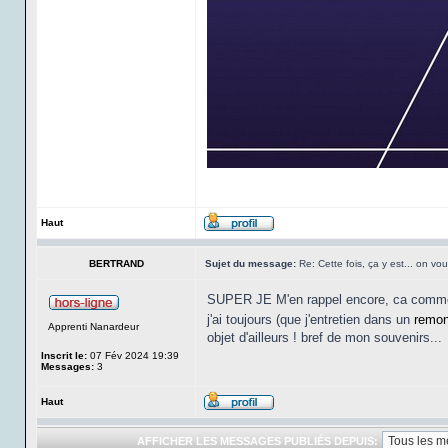
Haut
BERTRAND
Sujet du message:
Re: Cette fois, ça y est... on vo
SUPER JE M'en rappel encore, ca commenc
j'ai toujours (que j'entretien dans un
remon
Apprenti Nanardeur
objet d'ailleurs ! bref de mon souvenirs...
Inscrit le:
07 Fév 2024 19:39
Messages:
3
Haut
AFFICHER LES MESSAGES PUBLIÉS DEPUIS: