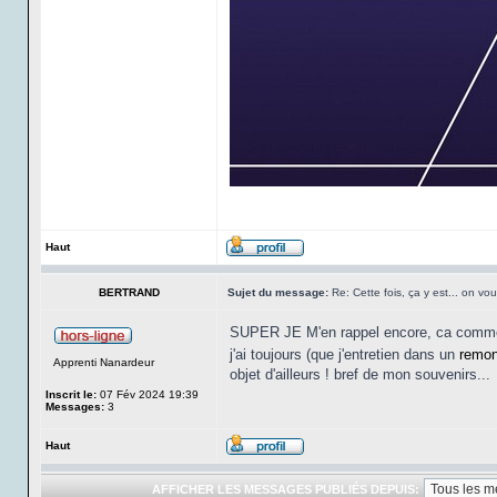
Haut
BERTRAND
Sujet du message:
Re: Cette fois, ça y est... on vo
SUPER JE M'en rappel encore, ca commenc
j'ai toujours (que j'entretien dans un
remon
Apprenti Nanardeur
objet d'ailleurs ! bref de mon souvenirs...
Inscrit le:
07 Fév 2024 19:39
Messages:
3
Haut
AFFICHER LES MESSAGES PUBLIÉS DEPUIS: