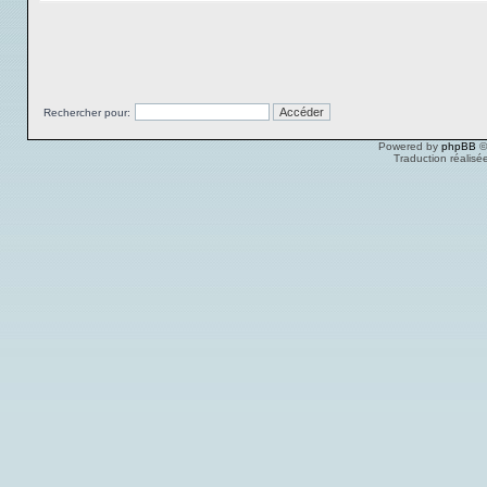
Rechercher pour:
Powered by
phpBB
©
Traduction réalisé