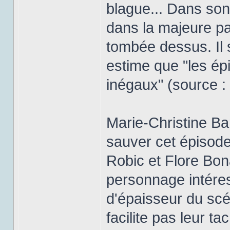
blague... Dans son 
dans la majeure par
tombée dessus. Il
estime que "les ép
inégaux" (source :
Marie-Christine Bar
sauver cet épisode,
Robic et Flore Bon
personnage intéres
d'épaisseur du scé
facilite pas leur t