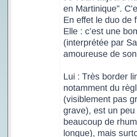
en Martinique". C'e
En effet le duo de
Elle : c'est une b
(interprétée par Sa
amoureuse de son 
Lui : Très border l
notamment du règl
(visiblement pas gr
grave), est un peu 
beaucoup de rhum 
longue), mais surtout