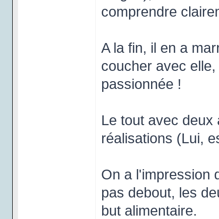
comprendre claireme
A la fin, il en a m
coucher avec elle, 
passionnée !
Le tout avec deux 
réalisations (Lui, 
On a l'impression q
pas debout, les de
but alimentaire.