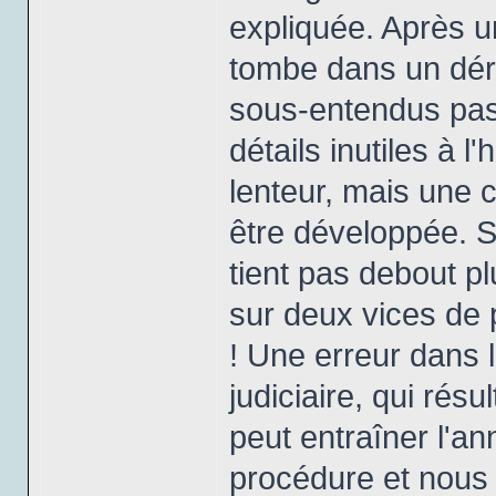
expliquée. Après u
tombe dans un déro
sous-entendus pas
détails inutiles à 
lenteur, mais une c
être développée. Su
tient pas debout p
sur deux vices de 
! Une erreur dans 
judiciaire, qui rés
peut entraîner l'an
procédure et nous