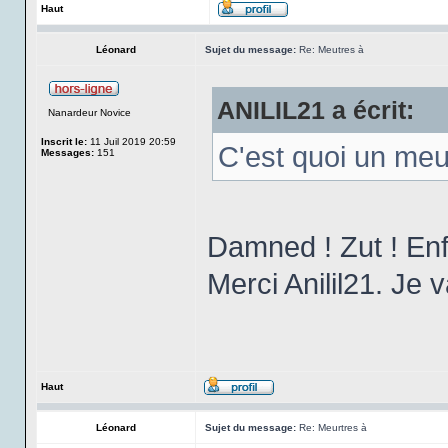
Haut
Léonard
Sujet du message:
Re: Meutres à
ANILIL21 a écrit:
Nanardeur Novice
Inscrit le:
11 Juil 2019 20:59
C'est quoi un me
Messages:
151
Damned ! Zut ! Enfi
Merci Anilil21. Je v
Haut
Léonard
Sujet du message:
Re: Meurtres à