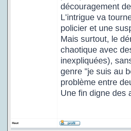
découragement des
L'intrigue va tourn
policier et une sus
Mais surtout, le dé
chaotique avec des
inexpliquées), san
genre "je suis au b
problème entre de
Une fin digne des
Haut