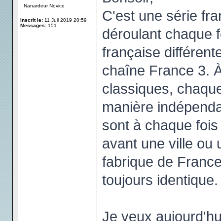
Nanardeur Novice
C'est une série fra
Inscrit le:
11 Juil 2019 20:59
Messages:
151
déroulant chaque f
française différent
chaîne France 3. À 
classiques, chaque
manière indépendan
sont à chaque fois
avant une ville ou
fabrique de France 
toujours identique.
Je veux aujourd'hu