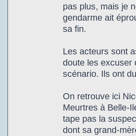
pas plus, mais je 
gendarme ait éprouv
sa fin.
Les acteurs sont a
doute les excuser d
scénario. Ils ont d
On retrouve ici Ni
Meurtres à Belle-Il
tape pas la suspec
dont sa grand-mère