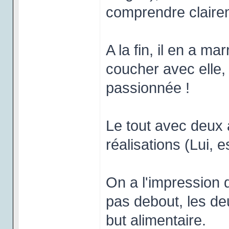
comprendre claireme
A la fin, il en a m
coucher avec elle, 
passionnée !
Le tout avec deux 
réalisations (Lui, 
On a l'impression q
pas debout, les de
but alimentaire.