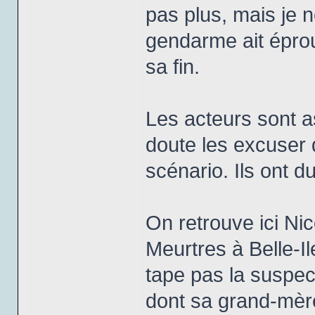
pas plus, mais je 
gendarme ait éprouv
sa fin.
Les acteurs sont a
doute les excuser d
scénario. Ils ont d
On retrouve ici Ni
Meurtres à Belle-Il
tape pas la suspec
dont sa grand-mère