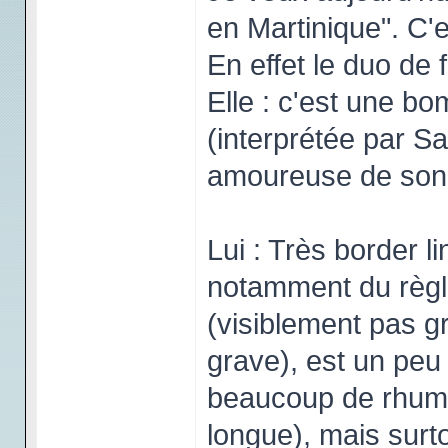
en Martinique". C'e
En effet le duo de
Elle : c'est une b
(interprétée par Sa
amoureuse de son 
Lui : Très border l
notamment du règl
(visiblement pas gr
grave), est un peu 
beaucoup de rhum 
longue), mais surtout