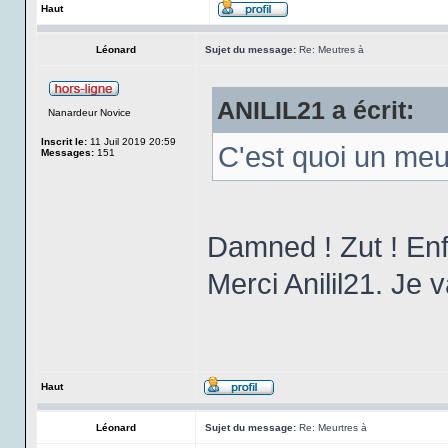
Haut
Léonard
Sujet du message:
Re: Meutres à
ANILIL21 a écrit:
Nanardeur Novice
Inscrit le:
11 Juil 2019 20:59
C'est quoi un me
Messages:
151
Damned ! Zut ! Enfi
Merci Anilil21. Je v
Haut
Léonard
Sujet du message:
Re: Meurtres à