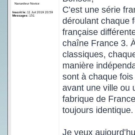
Nanardeur Novice
C'est une série fra
Inscrit le:
11 Juil 2019 20:59
Messages:
151
déroulant chaque f
française différent
chaîne France 3. À 
classiques, chaque
manière indépendan
sont à chaque fois
avant une ville ou
fabrique de France 
toujours identique.
Je veux aujourd'hu