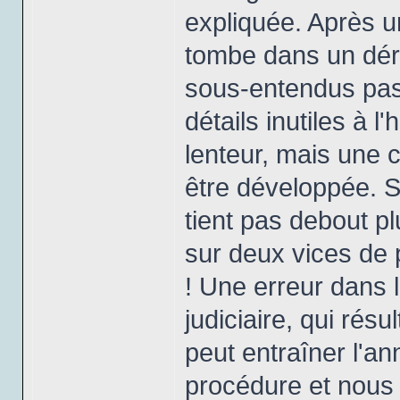
expliquée. Après u
tombe dans un déro
sous-entendus pas
détails inutiles à 
lenteur, mais une c
être développée. Su
tient pas debout p
sur deux vices de 
! Une erreur dans 
judiciaire, qui rés
peut entraîner l'an
procédure et nous