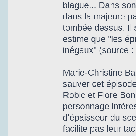
blague... Dans son 
dans la majeure par
tombée dessus. Il
estime que "les ép
inégaux" (source :
Marie-Christine Bar
sauver cet épisode,
Robic et Flore Bon
personnage intéres
d'épaisseur du scé
facilite pas leur t