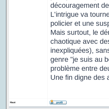
découragement des
L'intrigue va tourn
policier et une sus
Mais surtout, le dé
chaotique avec des
inexpliquées), san
genre "je suis au b
problème entre de
Une fin digne des
Haut