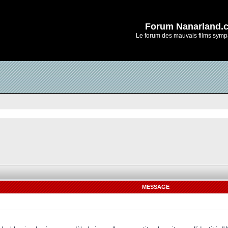
Forum Nanarland.
Le forum des mauvais films symp
MESSAGE