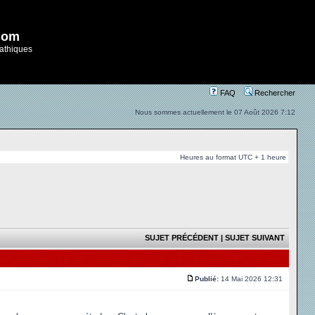
com
athiques
FAQ
Rechercher
Nous sommes actuellement le 07 Août 2026 7:12
Heures au format UTC + 1 heure
SUJET PRÉCÉDENT
|
SUJET SUIVANT
Publié:
14 Mai 2026 12:31