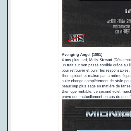
Avenging Angel (1985)
4 ans plus tard, Molly Stewart (Désormai
un trait sur son passé sordide grâce au l
pour retrouver et punir les responsables,
Bien qu'écrit et réalisé par la même équi
suite change complètement de style pour
beaucoup plus sage en matière de fanser
Bien que rentable, ce second volet marche
prévu contractuellement en cas de succès