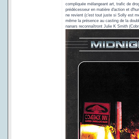
compliquée mélangeant art, trafic de dro
prédécesseur en matière d'action et d'hu
ne revient (c'est tout juste si Solly est
même la présence au casting de la doubl
nanars reconnaîtront Julie K Smith (Cobr