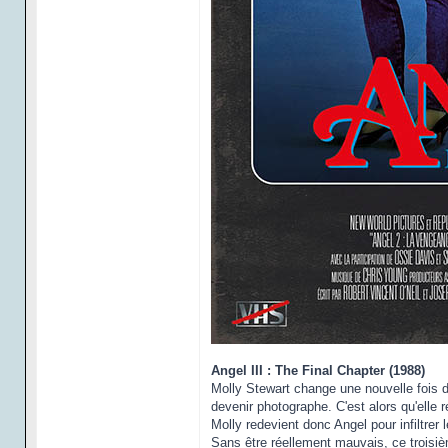
Angel III : The Final Chapter (1988)
Molly Stewart change une nouvelle fois d
devenir photographe. C'est alors qu'elle 
Molly redevient donc Angel pour infiltrer 
Sans être réellement mauvais, ce troisiè