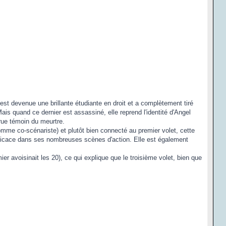
st devenue une brillante étudiante en droit et a complètement tiré
ais quand ce dernier est assassiné, elle reprend l'identité d'Angel
 rue témoin du meurtre.
comme co-scénariste) et plutôt bien connecté au premier volet, cette
fficace dans ses nombreuses scènes d'action. Elle est également
r avoisinait les 20), ce qui explique que le troisième volet, bien que