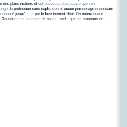
buse des plans nichons et est beaucoup plus pauvre que son
change de profession sans explication et aucun personnage secondaire
ntionné jusqu'ici, et par le love interest Neal. On notera quand
Roundtree en lieutenant de police, tandis que les amateurs de