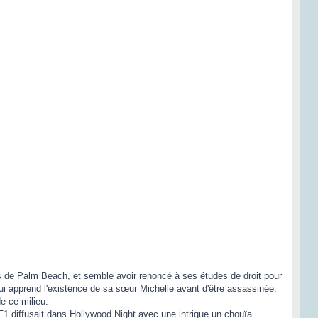
us de Palm Beach, et semble avoir renoncé à ses études de droit pour
 lui apprend l'existence de sa sœur Michelle avant d'être assassinée.
de ce milieu.
F1 diffusait dans Hollywood Night avec une intrigue un chouïa